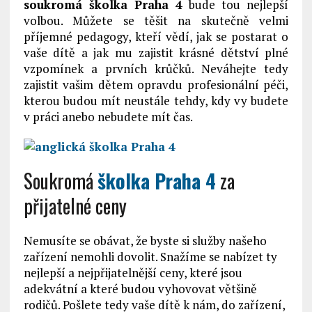
soukromá školka Praha 4
bude tou nejlepší
volbou. Můžete se těšit na skutečně velmi
příjemné pedagogy, kteří vědí, jak se postarat o
vaše dítě a jak mu zajistit krásné dětství plné
vzpomínek a prvních krůčků. Neváhejte tedy
zajistit vašim dětem opravdu profesionální péči,
kterou budou mít neustále tehdy, kdy vy budete
v práci anebo nebudete mít čas.
Soukromá
školka Praha 4
za
přijatelné ceny
Nemusíte se obávat, že byste si služby našeho
zařízení nemohli dovolit. Snažíme se nabízet ty
nejlepší a nejpřijatelnější ceny, které jsou
adekvátní a které budou vyhovovat většině
rodičů. Pošlete tedy vaše dítě k nám, do zařízení,