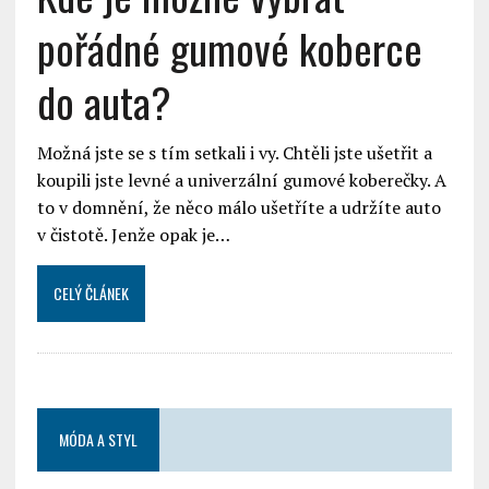
pořádné gumové koberce
do auta?
Možná jste se s tím setkali i vy. Chtěli jste ušetřit a
koupili jste levné a univerzální gumové koberečky. A
to v domnění, že něco málo ušetříte a udržíte auto
v čistotě. Jenže opak je…
CELÝ ČLÁNEK
MÓDA A STYL