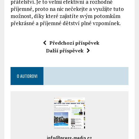
přátelství. Je to velmi efektivní a rozhodně
příjemné, proto na nic nečekejte a využijte tuto
možnost, díky které zajistíte svým potomkům
překrásné a příjemné dětství plné vzpomínek.
Předchozí příspěvek
Další příspěvek
O AUTOROVI
info@press-media.cz