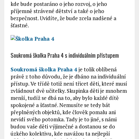
kde bude postaráno o jeho rozvoj, o jeho
příjemně strávené dětství a také o jeho
bezpečnost. Uvidíte, že bude zcela nadšené a
šťastné.
Soukromá školka Praha 4 s individuálním přístupem
Soukromá školka Praha 4
je tolik oblíbená
právě z toho důvodu, že je dbáno na individuální
přístup. Ve třídě totiž není třicet děti, které musí
zvládnout dvě učitelky. Skupinka děti je mnohem
menší, tudíž se dbá na to, aby bylo každé dítě
spokojené a šťastné. Nemusíte se tedy bát
přeplněných objektů, kde člověk pomalu ani
nevidí svého potomka. Tady je to jiné, s námi
budou vaše děti výjimečné a dostanou se do
úzkého kolektivu, kde navážou ta nejlepší