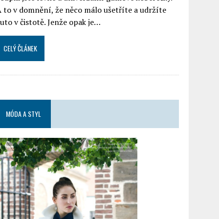
 to v domnění, že něco málo ušetříte a udržíte
uto v čistotě. Jenže opak je…
CELÝ ČLÁNEK
MÓDA A STYL