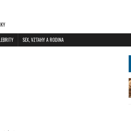
NKY
LEBRITY
SEX, VZTAHY A RODINA