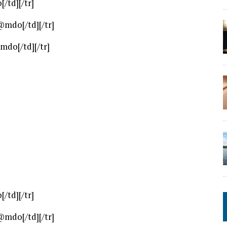
/td][/tr]
]@mdo[/td][/tr]
@mdo[/td][/tr]
/td][/tr]
]@mdo[/td][/tr]