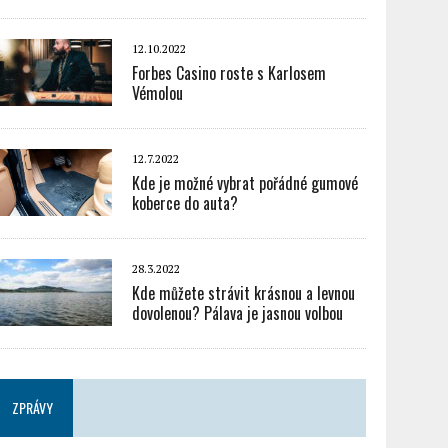
12.10.2022
Forbes Casino roste s Karlosem
Vémolou
12.7.2022
Kde je možné vybrat pořádné gumové
koberce do auta?
28.3.2022
Kde můžete strávit krásnou a levnou
dovolenou? Pálava je jasnou volbou
ZPRÁVY