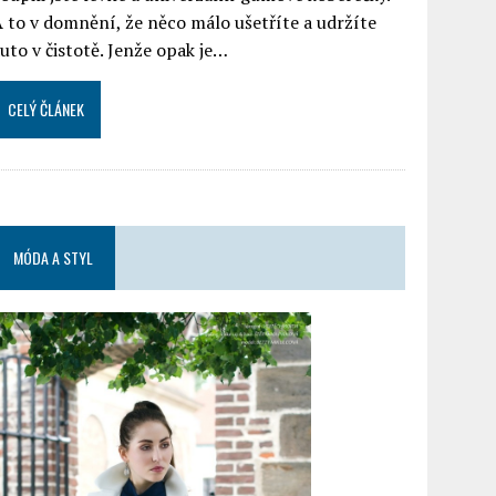
 to v domnění, že něco málo ušetříte a udržíte
uto v čistotě. Jenže opak je…
CELÝ ČLÁNEK
MÓDA A STYL