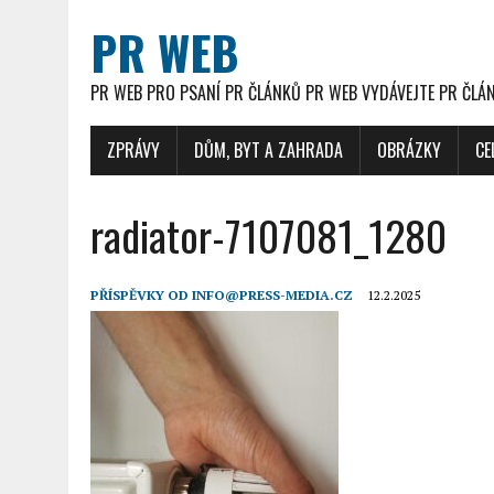
PR WEB
PR WEB PRO PSANÍ PR ČLÁNKŮ PR WEB VYDÁVEJTE PR ČLÁ
ZPRÁVY
DŮM, BYT A ZAHRADA
OBRÁZKY
CE
radiator-7107081_1280
PŘÍSPĚVKY OD
INFO@PRESS-MEDIA.CZ
12.2.2025