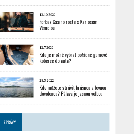
12.10.2022
Forbes Casino roste s Karlosem
Vémolou
12.7.2022
Kde je možné vybrat pořádné gumové
koberce do auta?
28.3.2022
Kde můžete strávit krásnou a levnou
dovolenou? Pálava je jasnou volbou
ZPRÁVY