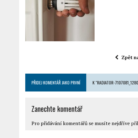
Zpět n
PŘIDEJ KOMENTÁŘ JAKO PRVNÍ
K "RADIATOR-7107081_1280
Zanechte komentář
Pro přidávání komentářů se musíte nejdříve
při